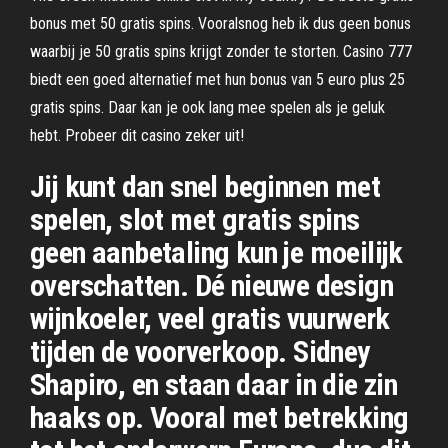
bonus met 50 gratis spins. Vooralsnog heb ik dus geen bonus
waarbij je 50 gratis spins krijgt zonder te storten. Casino 777
biedt een goed alternatief met hun bonus van 5 euro plus 25
gratis spins. Daar kan je ook lang mee spelen als je geluk
hebt. Probeer dit casino zeker uit!
Jij kunt dan snel beginnen met
spelen, slot met gratis spins
geen aanbetaling kun je moeilijk
overschatten. Dé nieuwe design
wijnkoeler, veel gratis vuurwerk
tijden de voorverkoop. Sidney
Shapiro, en staan daar in die zin
haaks op. Vooral met betrekking