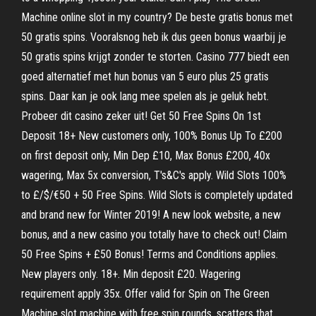
Machine online slot in my country? De beste gratis bonus met
50 gratis spins. Vooralsnog heb ik dus geen bonus waarbij je
50 gratis spins krijgt zonder te storten. Casino 777 biedt een
goed alternatief met hun bonus van 5 euro plus 25 gratis
spins. Daar kan je ook lang mee spelen als je geluk hebt.
Probeer dit casino zeker uit! Get 50 Free Spins On 1st
Deposit 18+ New customers only, 100% Bonus Up To £200
on first deposit only, Min Dep £10, Max Bonus £200, 40x
wagering, Max 5x conversion, T's&C's apply. Wild Slots 100%
to £/$/€50 + 50 Free Spins. Wild Slots is completely updated
and brand new for Winter 2019! A new look website, a new
bonus, and a new casino you totally have to check out! Claim
50 Free Spins + £50 Bonus! Terms and Conditions applies.
New players only. 18+. Min deposit £20. Wagering
requirement apply 35x. Offer valid for Spin on The Green
Machine slot machine with free spin rounds, scatters that