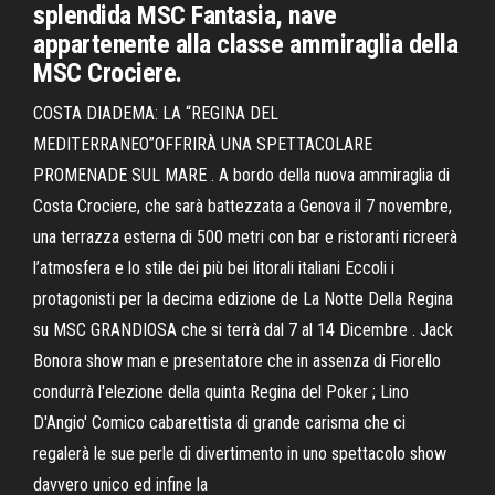
splendida MSC Fantasia, nave
appartenente alla classe ammiraglia della
MSC Crociere.
COSTA DIADEMA: LA “REGINA DEL
MEDITERRANEO”OFFRIRÀ UNA SPETTACOLARE
PROMENADE SUL MARE . A bordo della nuova ammiraglia di
Costa Crociere, che sarà battezzata a Genova il 7 novembre,
una terrazza esterna di 500 metri con bar e ristoranti ricreerà
l’atmosfera e lo stile dei più bei litorali italiani Eccoli i
protagonisti per la decima edizione de La Notte Della Regina
su MSC GRANDIOSA che si terrà dal 7 al 14 Dicembre . Jack
Bonora show man e presentatore che in assenza di Fiorello
condurrà l'elezione della quinta Regina del Poker ; Lino
D'Angio' Comico cabarettista di grande carisma che ci
regalerà le sue perle di divertimento in uno spettacolo show
davvero unico ed infine la