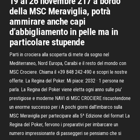
19 al 26 novembre 217 a bordo
della MSC Meraviglia, potrà
ammirare anche capi
d’abbigliamento in pelle ma in
particolare stupende
Parti in crociera alla scoperta di mete da sogno nel
Mediterraneo, Nord Europa, Caraibi e il resto del mondo con
MSC Crociere. Chiama il +39 848 242-490 e scopri le nostre
offerte. La Regina del Poker. Mi piace: 2032 · 1 persona ne
parla. La Regina del Poker viene eletta ogni anno sulle piu'
prestigiose e moderne NAVI di MSC CROCIERE riscuotendone
un enorme successo per i A pochi giorni dall’imbarco sulla
MSC Meraviglia per partecipare alla 5^ Edizione del format La
Regina del Poker, fervono i preparativi per imbarcare un
numero impressionante di passeggeri se pensiamo che si