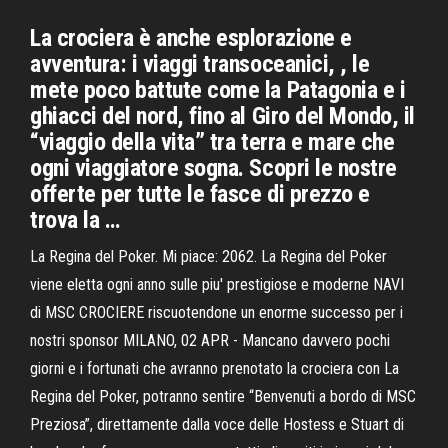
La crociera è anche esplorazione e
avventura: i viaggi transoceanici, , le
mete poco battute come la Patagonia e i
ghiacci del nord, fino al Giro del Mondo, il
“viaggio della vita” tra terra e mare che
ogni viaggiatore sogna. Scopri le nostre
offerte per tutte le fasce di prezzo e
trova la …
La Regina del Poker. Mi piace: 2062. La Regina del Poker
viene eletta ogni anno sulle piu' prestigiose e moderne NAVI
di MSC CROCIERE riscuotendone un enorme successo per i
nostri sponsor MILANO, 02 APR - Mancano davvero pochi
giorni e i fortunati che avranno prenotato la crociera con La
Regina del Poker, potranno sentire “Benvenuti a bordo di MSC
Preziosa”, direttamente dalla voce delle Hostess e Stuart di