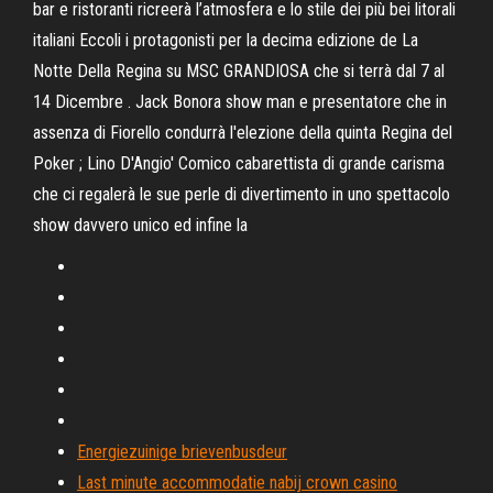
bar e ristoranti ricreerà l’atmosfera e lo stile dei più bei litorali
italiani Eccoli i protagonisti per la decima edizione de La
Notte Della Regina su MSC GRANDIOSA che si terrà dal 7 al
14 Dicembre . Jack Bonora show man e presentatore che in
assenza di Fiorello condurrà l'elezione della quinta Regina del
Poker ; Lino D'Angio' Comico cabarettista di grande carisma
che ci regalerà le sue perle di divertimento in uno spettacolo
show davvero unico ed infine la
Energiezuinige brievenbusdeur
Last minute accommodatie nabij crown casino