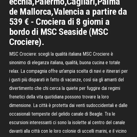
ecchia,Palermo,Cagliari,Palma
de Mallorca,Valencia a partire da
539 € - Crociera di 8 giorni a
bordo di MSC Seaside (MSC
Crociere).
MSC Crociere: scegli la qualità italiana MSC Crociere è
sinonimo di eleganza italiana, qualità, buona cucina e totale
relax. La compagnia offre un'ampia scelta di navi e itinerari per
i gusti più disparati in fatto di vacanze, così sia gli amanti del
divertimento che chi cerca la quiete per fuggire dai regimi
frenetici della vita quotidiana possono trovare la loro
dimensione. La città è protetta dai venti sudoccidentali e dalle
occasionali tempeste del gelido canale di Beagle. Tra le
escursioni interessanti ci sono la isolette al centro del canale
davanti alla città con le loro colonie di uccelli marini, e il vicino