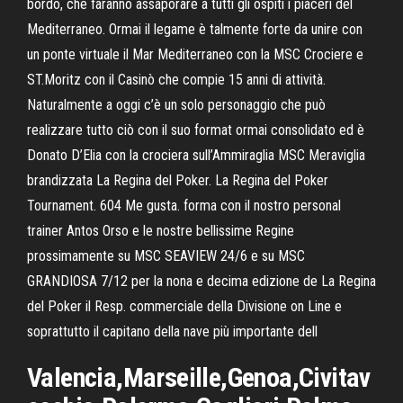
bordo, che faranno assaporare a tutti gli ospiti i piaceri del
Mediterraneo. Ormai il legame è talmente forte da unire con
un ponte virtuale il Mar Mediterraneo con la MSC Crociere e
ST.Moritz con il Casinò che compie 15 anni di attività.
Naturalmente a oggi c’è un solo personaggio che può
realizzare tutto ciò con il suo format ormai consolidato ed è
Donato D’Elia con la crociera sull’Ammiraglia MSC Meraviglia
brandizzata La Regina del Poker. La Regina del Poker
Tournament. 604 Me gusta. forma con il nostro personal
trainer Antos Orso e le nostre bellissime Regine
prossimamente su MSC SEAVIEW 24/6 e su MSC
GRANDIOSA 7/12 per la nona e decima edizione de La Regina
del Poker il Resp. commerciale della Divisione on Line e
soprattutto il capitano della nave più importante dell
Valencia,Marseille,Genoa,Civitav