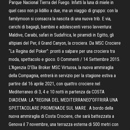
Parque Nacional Tierra del Fuego. Infatti la luna di miele in
quel caso non pi lidillio a due, ma un viaggio di gruppo: con la
familymoon si consacra la nascita di una nuova trib. E via,
carichi di bagagli, bambini e adolescenti verso lavventura:
Maldive, Caraibi, safari in Sudafrica, le piramidi in Egitto, gli
altipiani del Per, il Grand Canyon, la crociera. Da MSC Crociere
“La Regina del Poker”: pronti a salpare per una crociera tra
moda, spettacolo e gioco. 0 Commenti / 14 Settembre 2015.
L’Agenzia D’Elia Broker MSC Virtuosa, la nuova ammiraglia
della Compagnia, entrerà in servizio per la stagione estiva a
partire dal 16 aprile 2021, con quattro crociere nel
Mediterraneo di 3, 4 e 10 notti in partenza da COSTA
DIADEMA: LA “REGINA DEL MEDITERRANEO”OFFRIRÀ UNA
SPETTACOLARE PROMENADE SUL MARE . A bordo della
nuova ammiraglia di Costa Crociere, che sarà battezzata a
Genova il 7 novembre, una terrazza esterna di 500 metri con